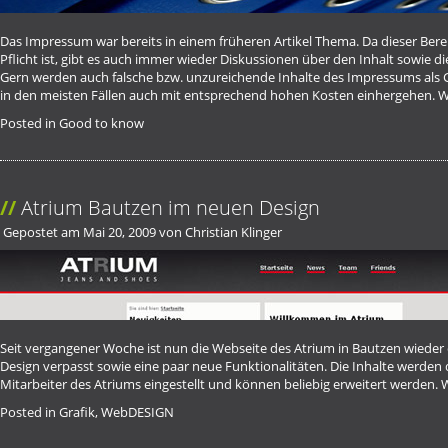
Das Impressum war bereits in einem früheren
Artikel
Thema. Da dieser Berei
Pflicht ist, gibt es auch immer wieder Diskussionen über den Inhalt sowie die
Gern werden auch falsche bzw. unzureichende Inhalte des Impressums als 
in den meisten Fällen auch mit entsprechend hohen Kosten einhergehen.
W
Posted in
Good to know
Atrium Bautzen im neuen Design
Gepostet am
Mai 20, 2009
von
Christian Klinger
Seit vergangener Woche ist nun die Webseite des Atrium in Bautzen wieder 
Design verpasst sowie eine paar neue Funktionalitäten. Die Inhalte werden 
Mitarbeiter des Atriums eingestellt und können beliebig erweitert werden.
W
Posted in
Grafik
,
WebDESIGN