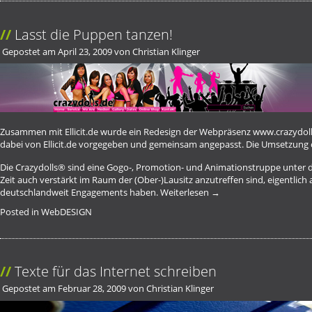
Lasst die Puppen tanzen!
Gepostet am
April 23, 2009
von
Christian Klinger
Zusammen mit Ellicit.de wurde ein Redesign der Webpräsenz
www.crazydoll
dabei von Ellicit.de vorgegeben und gemeinsam angepasst. Die Umsetzung
Die Crazydolls® sind eine Gogo-, Promotion- und Animationstruppe unter der
Zeit auch verstärkt im Raum der (Ober-)Lausitz anzutreffen sind, eigentli
deutschlandweit Engagements haben.
Weiterlesen
→
Posted in
WebDESIGN
Texte für das Internet schreiben
Gepostet am
Februar 28, 2009
von
Christian Klinger