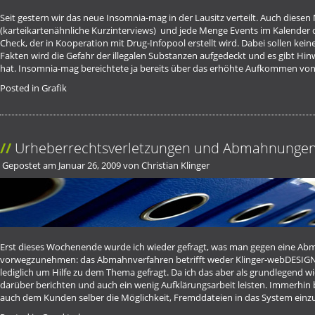
Seit gestern wir das neue Insomnia-mag in der Lausitz verteilt. Auch diesen 
(karteikartenähnliche Kurzinterviews) und jede Menge Events im Kalender 
Check, der in Kooperation mit
Drug-Infopool
erstellt wird. Dabei sollen kei
Fakten wird die Gefahr der illegalen Substanzen aufgedeckt und es gibt Hinw
hat. Insomnia-mag bereichtete ja bereits über das erhöhte Aufkommen von 
Posted in
Grafik
Urheberrechtsverletzungen und Abmahnunge
Gepostet am
Januar 26, 2009
von
Christian Klinger
Erst dieses Wochenende wurde ich wieder gefragt, was man gegen eine A
vorwegzunehmen: das Abmahnverfahren betrifft weder Klinger-webDESIGN
lediglich um
Hilfe zu dem Thema
gefragt. Da ich das aber als grundlegend wic
darüber berichten und auch ein wenig Aufklärungsarbeit leisten. Immerhin
auch dem Kunden selber die Möglichkeit, Fremddateien in das System einz