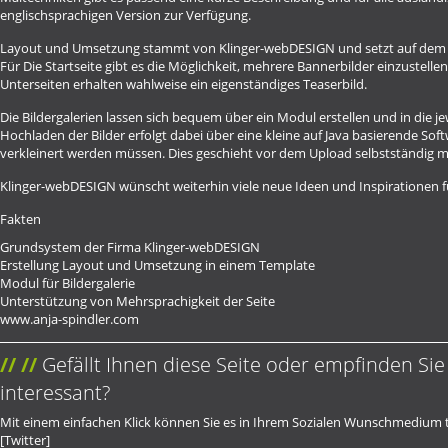
englischsprachigen Version zur Verfügung.
Layout und Umsetzung stammt von Klinger-webDESIGN und setzt auf dem
Für Die Startseite gibt es die Möglichkeit, mehrere Bannerbilder einzustellen
Unterseiten erhalten wahlweise ein eigenständiges Teaserbild.
Die Bildergalerien lassen sich bequem über ein Modul erstellen und in die je
Hochladen der Bilder erfolgt dabei über eine kleine auf Java basierende Softw
verkleinert werden müssen. Dies geschieht vor dem Upload selbstständig mi
Klinger-webDESIGN wünscht weiterhin viele neue Ideen und Inspirationen 
Fakten
Grundsystem der Firma Klinger-webDESIGN
Erstellung Layout und Umsetzung in einem Template
Modul für Bildergalerie
Unterstützung von Mehrsprachigkeit der Seite
www.anja-spindler.com
//
Gefällt Ihnen diese Seite oder empfinden Sie
interessant?
Mit einem einfachen Klick können Sie es in Ihrem Sozialen Wunschmedium t
[Twitter]