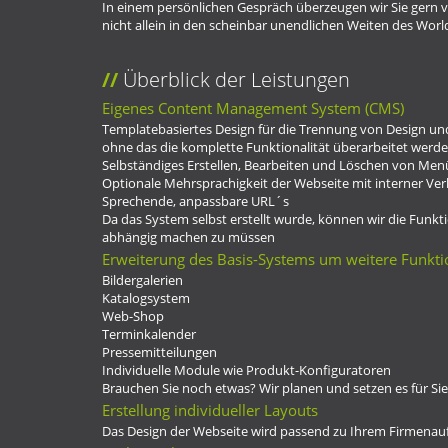
In einem persönlichen Gespräch überzeugen wir Sie gern 
nicht allein in den scheinbar unendlichen Weiten des Wor
Überblick der Leistungen
Eigenes Content Management System (CMS)
Templatebasiertes Design für die Trennung von Design un
ohne das die komplette Funktionalität überarbeitet werd
Selbständiges Erstellen, Bearbeiten und Löschen von Men
Optionale Mehrsprachigkeit der Webseite mit interner Ve
Sprechende, anpassbare URL´s
Da das System selbst erstellt wurde, können wir die Funk
abhängig machen zu müssen
Erweiterung des Basis-Systems um weitere Funkti
Bildergalerien
Katalogsystem
Web-Shop
Terminkalender
Pressemitteilungen
Individuelle Module wie Produkt-Konfiguratoren
Brauchen Sie noch etwas? Wir planen und setzen es für Si
Erstellung individueller Layouts
Das Design der Webseite wird passend zu Ihrem Firmenauftri