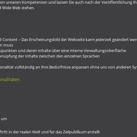
von unseren Kompetenzen und lassen Sie auch nach der Veröffentlichung Ihr
ld Wide Web stehen.
d Content – Das Erscheinungsbild der Webseite kann jederzeit geändert wer
en muss
üpunkten und deren Inhalte über eine interne Verwaltungsoberfläche
rknüpfung der Inhalte zwischen den einzelnen Sprachen
tionalität vollständig an Ihre Bedürfnisse anpassen ohne uns von anderen 
onalitäten
e um
tt in der realen Welt und für das Zielpublikum erstellt