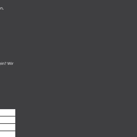
n,
ein? Wir